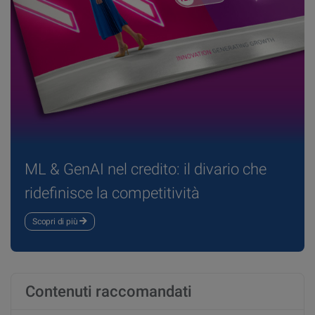
ML & GenAI nel credito: il divario che
ridefinisce la competitività
Scopri di più
Contenuti raccomandati