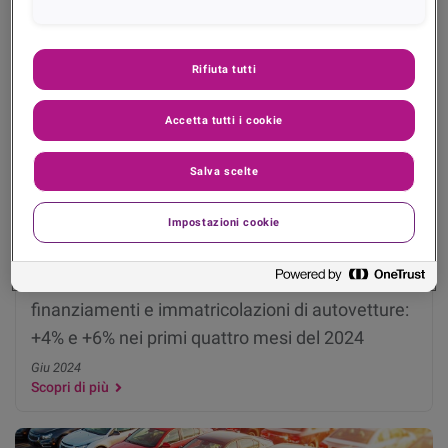
Scopri di più
Rifiuta tutti
Accetta tutti i cookie
Salva scelte
Impostazioni cookie
Osservatorio Credit & Mobility. In crescita
finanziamenti e immatricolazioni di autovetture:
+4% e +6% nei primi quattro mesi del 2024
Giu 2024
Scopri di più