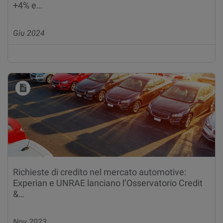
+4% e…
Giu 2024
Richieste di credito nel mercato automotive:
Experian e UNRAE lanciano l’Osservatorio Credit
&…
Nov 2023