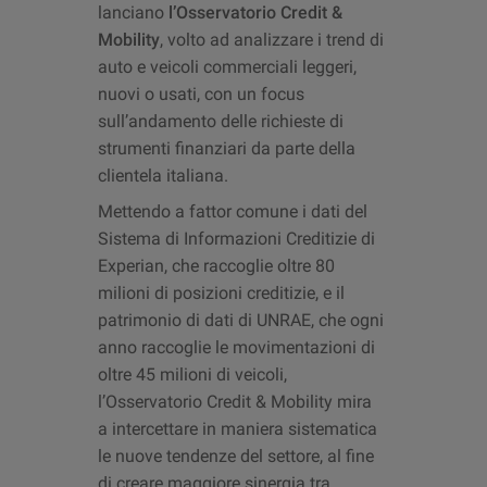
lanciano
l’Osservatorio Credit &
Mobility
, volto ad analizzare i trend di
auto e veicoli commerciali leggeri,
nuovi o usati, con un focus
sull’andamento delle richieste di
strumenti finanziari da parte della
clientela italiana.
Mettendo a fattor comune i dati del
Sistema di Informazioni Creditizie di
Experian, che raccoglie oltre 80
milioni di posizioni creditizie, e il
patrimonio di dati di UNRAE, che ogni
anno raccoglie le movimentazioni di
oltre 45 milioni di veicoli,
l’Osservatorio Credit & Mobility mira
a intercettare in maniera sistematica
le nuove tendenze del settore, al fine
di creare maggiore sinergia tra