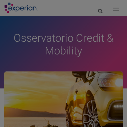
Osservatorio Credit &
Mobility