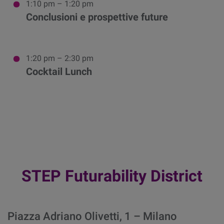
1:10 pm – 1:20 pm
Conclusioni e prospettive future
1:20 pm – 2:30 pm
Cocktail Lunch
STEP Futurability District
Piazza Adriano Olivetti, 1 – Milano