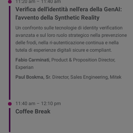
11:20 am – 11:40 am
Verifica dell'identità nell'era della GenAI:
l'avvento della Synthetic Reality
Un confronto sulle tecnologie di identity verification
avanzata e sul loro ruolo strategico nella prevenzione
delle frodi, nella ri-autenticazione continua e nella
tutela di esperienze digitali sicure e compliant.
Fabio Carminati
, Product & Proposition Director,
Experian
Paul Boskma, S
r. Director, Sales Engineering, Mitek
11:40 am – 12:10 pm
Coffee Break