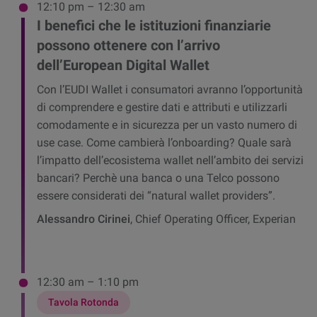
12:10 pm – 12:30 am
I benefici che le istituzioni finanziarie
possono ottenere con l’arrivo
dell’European Digital Wallet
Con l’EUDI Wallet i consumatori avranno l’opportunità
di comprendere e gestire dati e attributi e utilizzarli
comodamente e in sicurezza per un vasto numero di
use case. Come cambierà l’onboarding? Quale sarà
l’impatto dell’ecosistema wallet nell’ambito dei servizi
bancari? Perchè una banca o una Telco possono
essere considerati dei “natural wallet providers”.
Alessandro Cirinei
, Chief Operating Officer, Experian
12:30 am – 1:10 pm
Tavola Rotonda