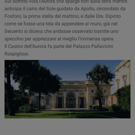
Sul soffitto vola l’Aurora che sparge fiori sulla terra mentre
anticipa il carro del Sole guidato da Apollo, circondato da
Fosforo, la prima stella del mattino, e dalle Ore. Dipinto
come se fosse una tela da appendere al muro, già nel
Seicento si diceva che andasse osservato tramite uno
specchio per apprezzare al meglio l’immensa opera.
Il Casino dell’Aurora fa parte del Palazzo Pallavicini
Rospigliosi.