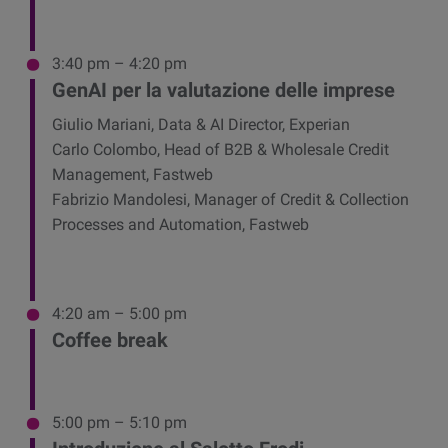
3:40 pm – 4:20 pm
GenAI per la valutazione delle imprese
Giulio Mariani, Data & AI Director, Experian
Carlo Colombo, Head of B2B & Wholesale Credit
Management, Fastweb
Fabrizio Mandolesi, Manager of Credit & Collection
Processes and Automation, Fastweb
4:20 am – 5:00 pm
Coffee break
5:00 pm – 5:10 pm