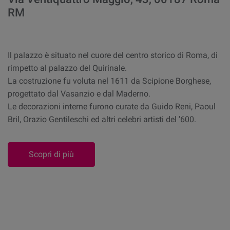
RM
Il palazzo è situato nel cuore del centro storico di Roma, di
rimpetto al palazzo del Quirinale.
La costruzione fu voluta nel 1611 da Scipione Borghese,
progettato dal Vasanzio e dal Maderno.
Le decorazioni interne furono curate da Guido Reni, Paoul
Bril, Orazio Gentileschi ed altri celebri artisti del ’600.
Scopri di più