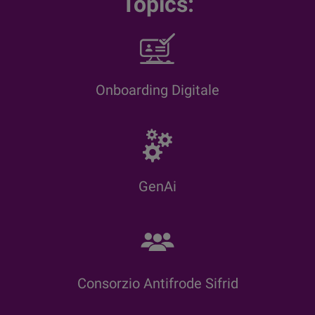
Topics:
Onboarding Digitale
GenAi
Consorzio Antifrode Sifrid