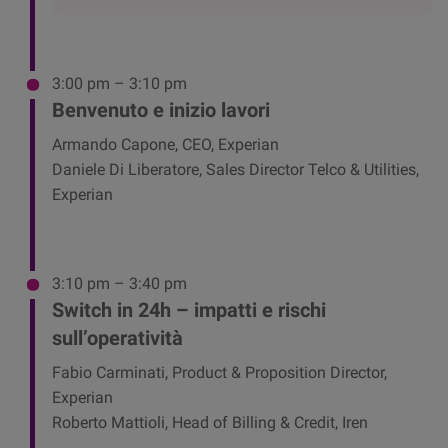
3:00 pm – 3:10 pm
Benvenuto e inizio lavori
Armando Capone, CEO, Experian
Daniele Di Liberatore, Sales Director Telco & Utilities,
Experian
3:10 pm – 3:40 pm
Switch in 24h – impatti e rischi
sull’operatività
Fabio Carminati, Product & Proposition Director,
Experian
Roberto Mattioli, Head of Billing & Credit, Iren