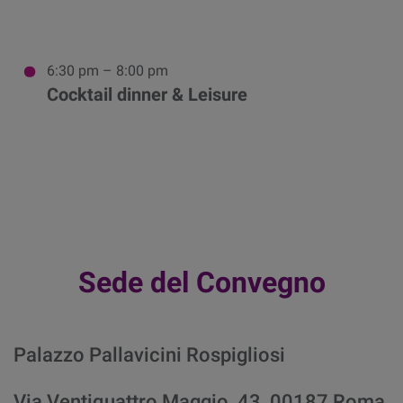
6:30 pm – 8:00 pm
Cocktail dinner & Leisure
Sede del Convegno
Palazzo Pallavicini Rospigliosi
Via Ventiquattro Maggio, 43, 00187 Roma