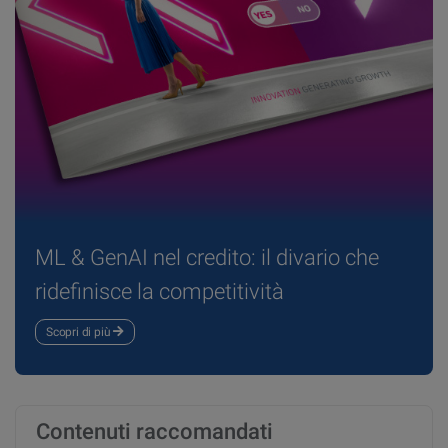
ML & GenAI nel credito: il divario che
ridefinisce la competitività
Scopri di più
Contenuti raccomandati