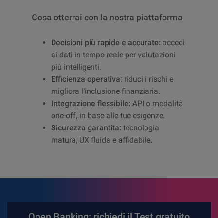
Cosa otterrai con la nostra piattaforma
Decisioni più rapide e accurate:
accedi
ai dati in tempo reale per valutazioni
più intelligenti.
Efficienza operativa:
riduci i rischi e
migliora l’inclusione finanziaria.
Integrazione flessibile:
API o modalità
one-off, in base alle tue esigenze.
Sicurezza garantita:
tecnologia
matura, UX fluida e affidabile.
Open Banking: richiedi il Test gratuito