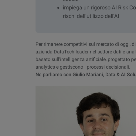
impiega un rigoroso AI Risk Cou
rischi dell’utilizzo dell’AI
Per rimanere competitivi sul mercato di oggi, d
azienda DataTech leader nel settore dati e ana
basato sull’intelligenza artificiale, progettato 
analytics e gestiscono i processi decisionali.
Ne parliamo con Giulio Mariani, Data & AI Sol