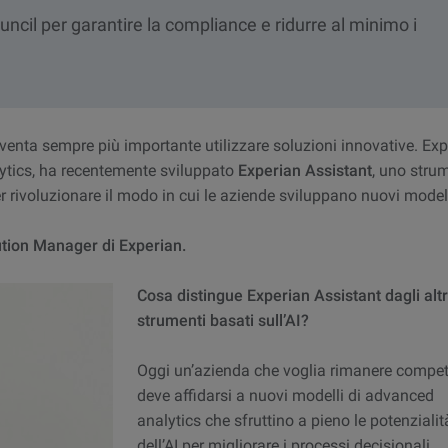
ncil per garantire la compliance e ridurre al minimo i
iventa sempre più importante utilizzare soluzioni innovative. Exp
lytics, ha recentemente sviluppato
Experian Assistant
, uno stru
per rivoluzionare il modo in cui le aziende sviluppano nuovi modell
ution Manager di Experian.
Cosa distingue Experian Assistant dagli altr
strumenti basati sull’AI?
Oggi un’azienda che voglia rimanere compet
deve affidarsi a nuovi modelli di advanced
analytics che sfruttino a pieno le potenzialit
dell’AI per migliorare i processi decisionali.