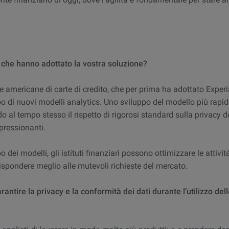
i che hanno adottato la vostra soluzione?
 americane di carte di credito, che per prima ha adottato Exper
ppo di nuovi modelli analytics. Uno sviluppo del modello più rapi
o al tempo stesso il rispetto di rigorosi standard sulla privacy d
impressionanti.
dei modelli, gli istituti finanziari possono ottimizzare le attivit
rispondere meglio alle mutevoli richieste del mercato.
tire la privacy e la conformità dei dati durante l’utilizzo dell