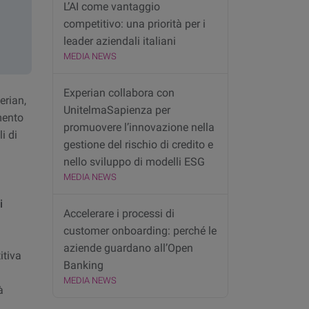
L’AI come vantaggio
competitivo: una priorità per i
leader aziendali italiani
MEDIA NEWS
Experian collabora con
erian,
UnitelmaSapienza per
mento
promuovere l’innovazione nella
i di
gestione del rischio di credito e
nello sviluppo di modelli ESG
MEDIA NEWS
i
Accelerare i processi di
customer onboarding: perché le
aziende guardano all’Open
itiva
Banking
MEDIA NEWS
à