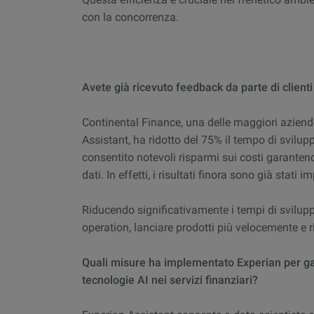
con la concorrenza.
Avete già ricevuto feedback da parte di client
Continental Finance, una delle maggiori aziende
Assistant, ha ridotto del 75% il tempo di svilu
consentito notevoli risparmi sui costi garantend
dati. In effetti, i risultati finora sono già stati 
Riducendo significativamente i tempi di sviluppo 
operation, lanciare prodotti più velocemente e 
Quali misure ha implementato Experian per garan
tecnologie AI nei servizi finanziari?