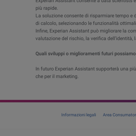
Experian Assistant consente a data scientists e
più rapide.
La soluzione consente di risparmiare tempo e d
di calcolo, selezionando le funzionalità ottimali
Infine, Experian Assistant può migliorare la c
valutazione del rischio, la verifica dell’identità
Quali sviluppi o miglioramenti futuri possiamo
In futuro Experian Assistant supporterà una più
che per il marketing.
Informazioni legali
Area Consumator