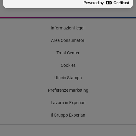
Informazioni legali
Area Consumatori
Trust Center
Cookies
Ufficio Stampa
Preferenze marketing
Lavora in Experian
Il Gruppo Experian