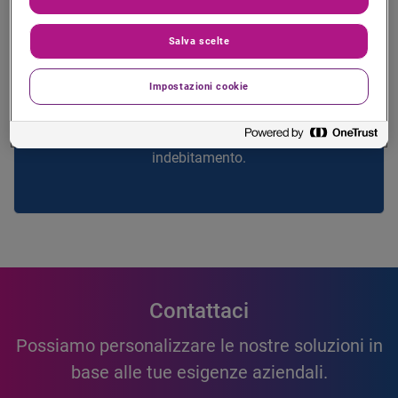
Consumer Debit Index
Salva scelte
Il CDIr è stato sviluppato per risolvere i problemi legati
Impostazioni cookie
alla crescente pressione che pesa sul mercato del
credito associata alla necessità di adottare tecniche di
scoring che puntino all’identificazione del sovra-
indebitamento.
Contattaci
Possiamo personalizzare le nostre soluzioni in
base alle tue esigenze aziendali.