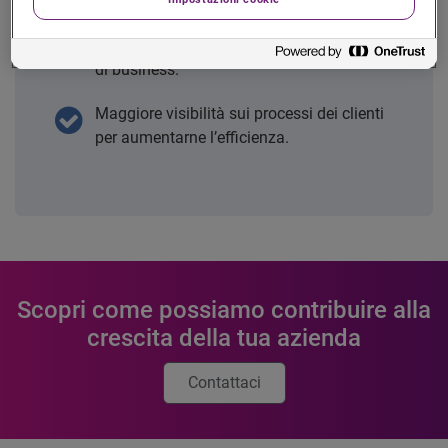
intelligenza artificiale, per sfruttare insight
e modelli predittivi e informare le strategie
di business.
Maggiore visibilità sui processi dei clienti
per aumentarne l’efficienza.
Scopri come possiamo contribuire alla
crescita della tua azienda
Contattaci