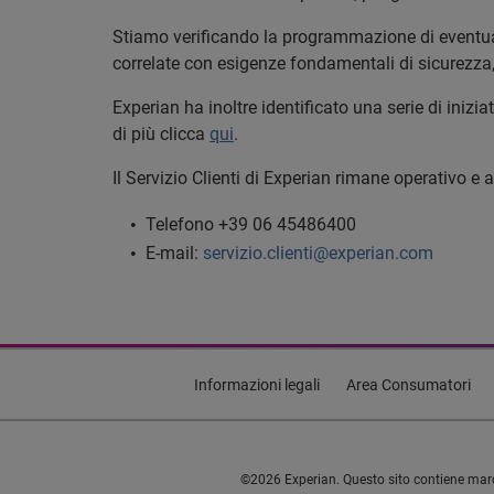
Stiamo verificando la programmazione di eventuali
correlate con esigenze fondamentali di sicurezza, 
Experian ha inoltre identificato una serie di iniz
di più clicca
qui
.
Il Servizio Clienti di Experian rimane operativo e 
Telefono +39 06 45486400
E-mail:
servizio.clienti@experian.com
Informazioni legali
Area Consumatori
©2026 Experian. Questo sito contiene marchi 