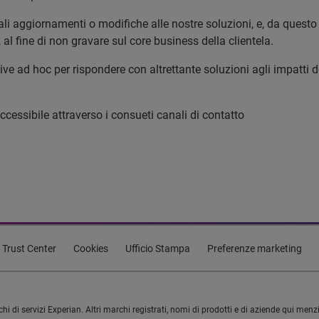
 aggiornamenti o modifiche alle nostre soluzioni, e, da questo p
al fine di non gravare sul core business della clientela.
iative ad hoc per rispondere con altrettante soluzioni agli impatt
accessibile attraverso i consueti canali di contatto
Trust Center
Cookies
Ufficio Stampa
Preferenze marketing
di servizi Experian. Altri marchi registrati, nomi di prodotti e di aziende qui menzi