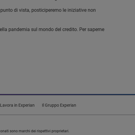
unto di vista, posticiperemo le iniziative non
i della pandemia sul mondo del credito. Per saperne
Lavora in Experian
Il Gruppo Experian
onati sono marchi dei rispettivi proprietari.